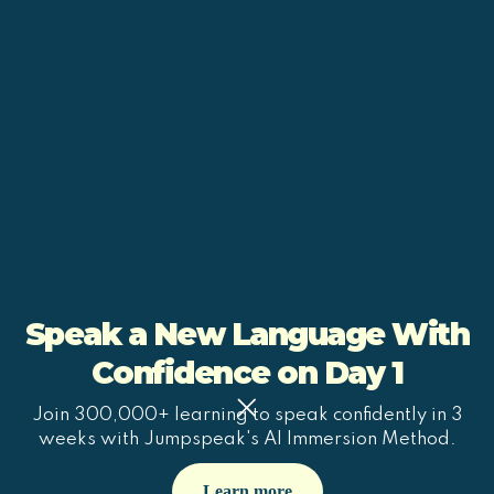
Speak a New Language With
Confidence on Day 1
Join 300,000+ learning to speak confidently in 3
weeks with Jumpspeak's AI Immersion Method.
Learn more