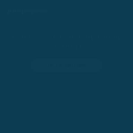
Learn a New Language By Actually
Speaking It
Try for 100 Days
•
100-Day Risk-Free Trial
Trusted by 200,000+