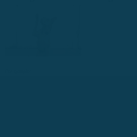
Por ejemplo:
¿Dónde está la pluma?
(Where is the pen?)
¿Dónde está el libro?
(Where is the book)
¿Dónde está la tienda?