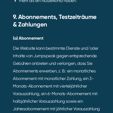
mehr als ein Nutzerkonto haben.
9. Abonnements, Testzeiträume
& Zahlungen
(a) Abonnement
Die Website kann bestimmte Dienste und/oder
Inhalte von Jumpspeak gegen entsprechende
Gebühren anbieten und verlangen, dass Sie
Abonnements erwerben, z. B.: ein monatliches
Abonnement mit monatlicher Zahlung, ein 3-
Monats-Abonnement mit vierteljährlicher
Vorauszahlung, ein 6-Monats-Abonnement mit
halbjährlicher Vorauszahlung sowie ein
Jahresabonnement mit jährlicher Vorauszahlung