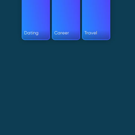
Dating
Career
Travel